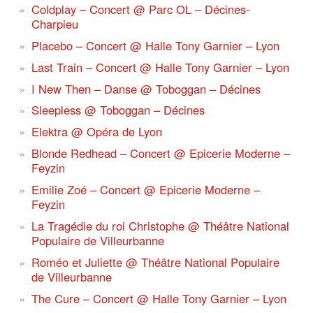
Coldplay – Concert @ Parc OL – Décines-
Charpieu
Placebo – Concert @ Halle Tony Garnier – Lyon
Last Train – Concert @ Halle Tony Garnier – Lyon
I New Then – Danse @ Toboggan – Décines
Sleepless @ Toboggan – Décines
Elektra @ Opéra de Lyon
Blonde Redhead – Concert @ Epicerie Moderne –
Feyzin
Emilie Zoé – Concert @ Epicerie Moderne –
Feyzin
La Tragédie du roi Christophe @ Théâtre National
Populaire de Villeurbanne
Roméo et Juliette @ Théâtre National Populaire
de Villeurbanne
The Cure – Concert @ Halle Tony Garnier – Lyon