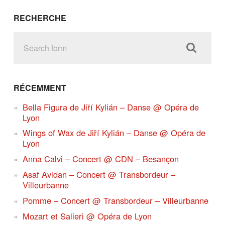
RECHERCHE
RÉCEMMENT
Bella Figura de Jiří Kylián – Danse @ Opéra de
Lyon
Wings of Wax de Jiří Kylián – Danse @ Opéra de
Lyon
Anna Calvi – Concert @ CDN – Besançon
Asaf Avidan – Concert @ Transbordeur –
Villeurbanne
Pomme – Concert @ Transbordeur – Villeurbanne
Mozart et Salieri @ Opéra de Lyon