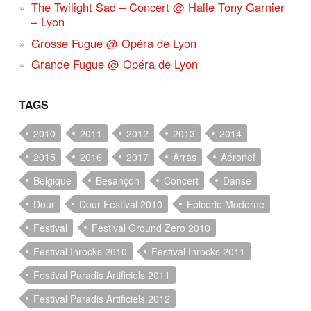
The Twilight Sad – Concert @ Halle Tony Garnier
– Lyon
Grosse Fugue @ Opéra de Lyon
Grande Fugue @ Opéra de Lyon
TAGS
2010
2011
2012
2013
2014
2015
2016
2017
Arras
Aéronef
Belgique
Besançon
Concert
Danse
Dour
Dour Festival 2010
Epicerie Moderne
Festival
Festival Ground Zero 2010
Festival Inrocks 2010
Festival Inrocks 2011
Festival Paradis Artificiels 2011
Festival Paradis Artificiels 2012