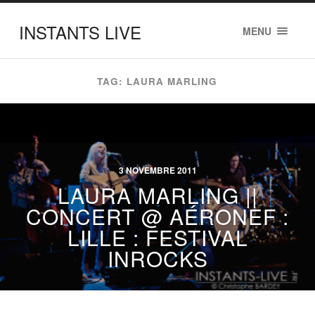
INSTANTS LIVE
MENU
TAG: LAURA MARLING
3 NOVEMBRE 2011
LAURA MARLING ||
CONCERT @ AÉRONEF :
LILLE : FESTIVAL
INROCKS