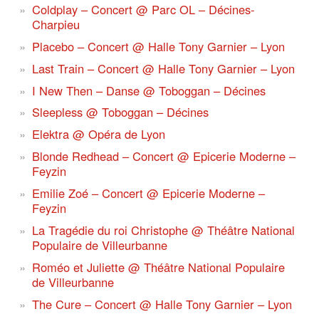
Coldplay – Concert @ Parc OL – Décines-
Charpieu
Placebo – Concert @ Halle Tony Garnier – Lyon
Last Train – Concert @ Halle Tony Garnier – Lyon
I New Then – Danse @ Toboggan – Décines
Sleepless @ Toboggan – Décines
Elektra @ Opéra de Lyon
Blonde Redhead – Concert @ Epicerie Moderne –
Feyzin
Emilie Zoé – Concert @ Epicerie Moderne –
Feyzin
La Tragédie du roi Christophe @ Théâtre National
Populaire de Villeurbanne
Roméo et Juliette @ Théâtre National Populaire
de Villeurbanne
The Cure – Concert @ Halle Tony Garnier – Lyon