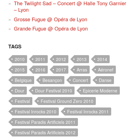
The Twilight Sad – Concert @ Halle Tony Garnier
– Lyon
Grosse Fugue @ Opéra de Lyon
Grande Fugue @ Opéra de Lyon
TAGS
2010
2011
2012
2013
2014
2015
2016
2017
Arras
Aéronef
Belgique
Besançon
Concert
Danse
Dour
Dour Festival 2010
Epicerie Moderne
Festival
Festival Ground Zero 2010
Festival Inrocks 2010
Festival Inrocks 2011
Festival Paradis Artificiels 2011
Festival Paradis Artificiels 2012