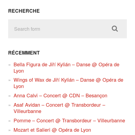
RECHERCHE
RÉCEMMENT
Bella Figura de Jiří Kylián – Danse @ Opéra de
Lyon
Wings of Wax de Jiří Kylián – Danse @ Opéra de
Lyon
Anna Calvi – Concert @ CDN – Besançon
Asaf Avidan – Concert @ Transbordeur –
Villeurbanne
Pomme – Concert @ Transbordeur – Villeurbanne
Mozart et Salieri @ Opéra de Lyon