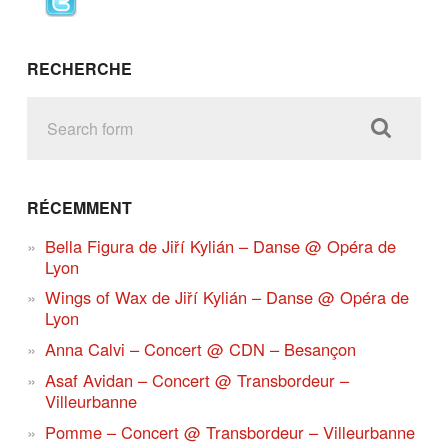
RECHERCHE
RÉCEMMENT
Bella Figura de Jiří Kylián – Danse @ Opéra de
Lyon
Wings of Wax de Jiří Kylián – Danse @ Opéra de
Lyon
Anna Calvi – Concert @ CDN – Besançon
Asaf Avidan – Concert @ Transbordeur –
Villeurbanne
Pomme – Concert @ Transbordeur – Villeurbanne