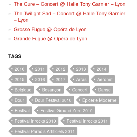
The Cure – Concert @ Halle Tony Garnier – Lyon
The Twilight Sad – Concert @ Halle Tony Garnier
– Lyon
Grosse Fugue @ Opéra de Lyon
Grande Fugue @ Opéra de Lyon
TAGS
2010
2011
2012
2013
2014
2015
2016
2017
Arras
Aéronef
Belgique
Besançon
Concert
Danse
Dour
Dour Festival 2010
Epicerie Moderne
Festival
Festival Ground Zero 2010
Festival Inrocks 2010
Festival Inrocks 2011
Festival Paradis Artificiels 2011