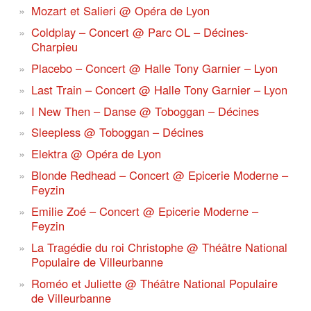
Mozart et Salieri @ Opéra de Lyon
Coldplay – Concert @ Parc OL – Décines-
Charpieu
Placebo – Concert @ Halle Tony Garnier – Lyon
Last Train – Concert @ Halle Tony Garnier – Lyon
I New Then – Danse @ Toboggan – Décines
Sleepless @ Toboggan – Décines
Elektra @ Opéra de Lyon
Blonde Redhead – Concert @ Epicerie Moderne –
Feyzin
Emilie Zoé – Concert @ Epicerie Moderne –
Feyzin
La Tragédie du roi Christophe @ Théâtre National
Populaire de Villeurbanne
Roméo et Juliette @ Théâtre National Populaire
de Villeurbanne