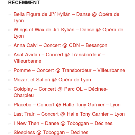
RÉCEMMENT
Bella Figura de Jiří Kylián – Danse @ Opéra de
Lyon
Wings of Wax de Jiří Kylián – Danse @ Opéra de
Lyon
Anna Calvi – Concert @ CDN – Besançon
Asaf Avidan – Concert @ Transbordeur –
Villeurbanne
Pomme – Concert @ Transbordeur – Villeurbanne
Mozart et Salieri @ Opéra de Lyon
Coldplay – Concert @ Parc OL – Décines-
Charpieu
Placebo – Concert @ Halle Tony Garnier – Lyon
Last Train – Concert @ Halle Tony Garnier – Lyon
I New Then – Danse @ Toboggan – Décines
Sleepless @ Toboggan – Décines