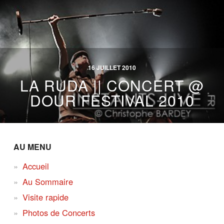
16 JUILLET 2010
LA RUDA || CONCERT @
DOUR FESTIVAL 2010
AU MENU
Accueil
Au Sommaire
Visite rapide
Photos de Concerts