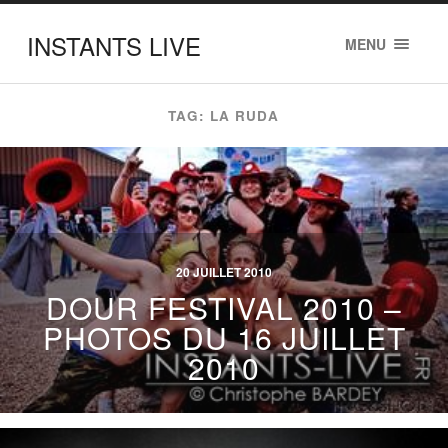
INSTANTS LIVE
MENU
TAG: LA RUDA
20 JUILLET 2010
DOUR FESTIVAL 2010 –
PHOTOS DU 16 JUILLET
2010