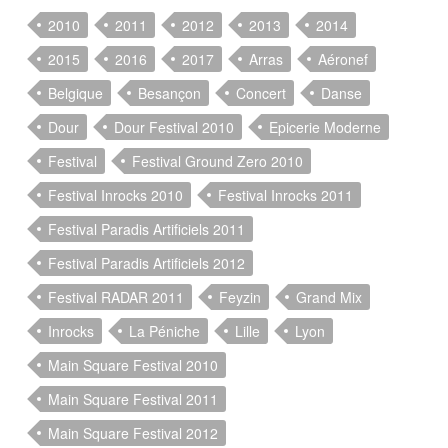
2010
2011
2012
2013
2014
2015
2016
2017
Arras
Aéronef
Belgique
Besançon
Concert
Danse
Dour
Dour Festival 2010
Epicerie Moderne
Festival
Festival Ground Zero 2010
Festival Inrocks 2010
Festival Inrocks 2011
Festival Paradis Artificiels 2011
Festival Paradis Artificiels 2012
Festival RADAR 2011
Feyzin
Grand Mix
Inrocks
La Péniche
Lille
Lyon
Main Square Festival 2010
Main Square Festival 2011
Main Square Festival 2012