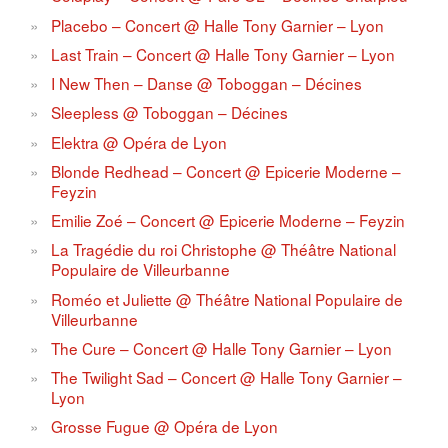
Placebo – Concert @ Halle Tony Garnier – Lyon
Last Train – Concert @ Halle Tony Garnier – Lyon
I New Then – Danse @ Toboggan – Décines
Sleepless @ Toboggan – Décines
Elektra @ Opéra de Lyon
Blonde Redhead – Concert @ Epicerie Moderne –
Feyzin
Emilie Zoé – Concert @ Epicerie Moderne – Feyzin
La Tragédie du roi Christophe @ Théâtre National
Populaire de Villeurbanne
Roméo et Juliette @ Théâtre National Populaire de
Villeurbanne
The Cure – Concert @ Halle Tony Garnier – Lyon
The Twilight Sad – Concert @ Halle Tony Garnier –
Lyon
Grosse Fugue @ Opéra de Lyon