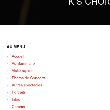
K’S CHOI
AU MENU
Accueil
Au Sommaire
Visite rapide
Photos de Concerts
Autres spectacles
Portraits
Infos
Contact