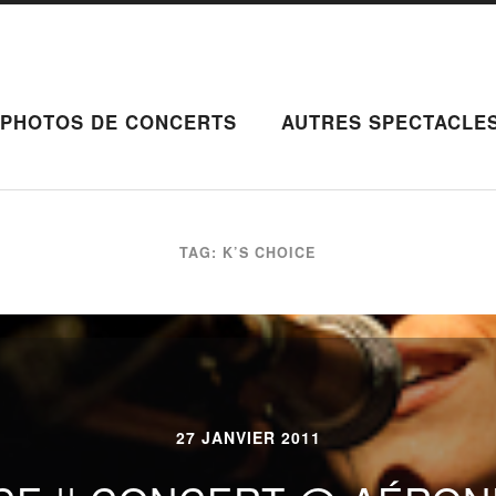
PHOTOS DE CONCERTS
AUTRES SPECTACLE
TAG: K’S CHOICE
27 JANVIER 2011