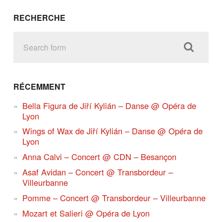
RECHERCHE
RÉCEMMENT
Bella Figura de Jiří Kylián – Danse @ Opéra de
Lyon
Wings of Wax de Jiří Kylián – Danse @ Opéra de
Lyon
Anna Calvi – Concert @ CDN – Besançon
Asaf Avidan – Concert @ Transbordeur –
Villeurbanne
Pomme – Concert @ Transbordeur – Villeurbanne
Mozart et Salieri @ Opéra de Lyon