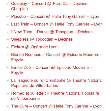
Coldplay – Concert @ Parc OL – Décines-
Charpieu
Placebo – Concert @ Halle Tony Garnier – Lyon
Last Train – Concert @ Halle Tony Garnier – Lyon
I New Then – Danse @ Toboggan – Décines
Sleepless @ Toboggan – Décines
Elektra @ Opéra de Lyon
Blonde Redhead – Concert @ Epicerie Moderne –
Feyzin
Emilie Zoé – Concert @ Epicerie Moderne –
Feyzin
La Tragédie du roi Christophe @ Théâtre National
Populaire de Villeurbanne
Roméo et Juliette @ Théâtre National Populaire
de Villeurbanne
The Cure – Concert @ Halle Tony Garnier – Lyon