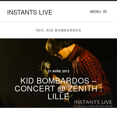
INSTANTS LIVE
MENU
TAG: KID BOMBARDOS
21 AVRIL 2012
KID BOMBARDOS –
CONCERT @ ZÉNITH :
LILLE