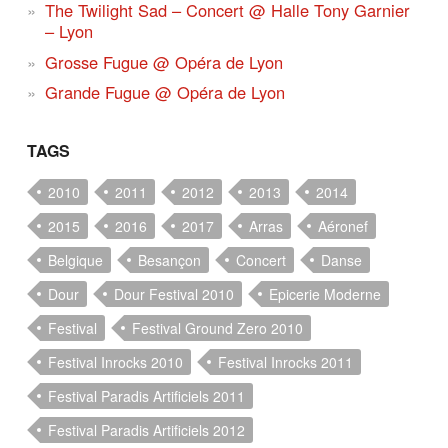
The Twilight Sad – Concert @ Halle Tony Garnier
– Lyon
Grosse Fugue @ Opéra de Lyon
Grande Fugue @ Opéra de Lyon
TAGS
2010
2011
2012
2013
2014
2015
2016
2017
Arras
Aéronef
Belgique
Besançon
Concert
Danse
Dour
Dour Festival 2010
Epicerie Moderne
Festival
Festival Ground Zero 2010
Festival Inrocks 2010
Festival Inrocks 2011
Festival Paradis Artificiels 2011
Festival Paradis Artificiels 2012