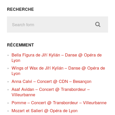
RECHERCHE
RÉCEMMENT
Bella Figura de Jiří Kylián – Danse @ Opéra de
Lyon
Wings of Wax de Jiří Kylián – Danse @ Opéra de
Lyon
Anna Calvi – Concert @ CDN – Besançon
Asaf Avidan – Concert @ Transbordeur –
Villeurbanne
Pomme – Concert @ Transbordeur – Villeurbanne
Mozart et Salieri @ Opéra de Lyon