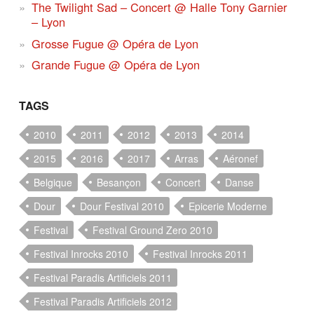
The Twilight Sad – Concert @ Halle Tony Garnier
– Lyon
Grosse Fugue @ Opéra de Lyon
Grande Fugue @ Opéra de Lyon
TAGS
2010
2011
2012
2013
2014
2015
2016
2017
Arras
Aéronef
Belgique
Besançon
Concert
Danse
Dour
Dour Festival 2010
Epicerie Moderne
Festival
Festival Ground Zero 2010
Festival Inrocks 2010
Festival Inrocks 2011
Festival Paradis Artificiels 2011
Festival Paradis Artificiels 2012