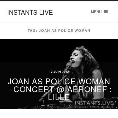
INSTANTS LIVE
MENU
TAG: JOAN AS POLICE WOMAN
12 JUIN 2012
JOAN AS POLICE WOMAN
– CONCERT @ AÉRONEF :
LILLE