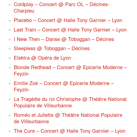
Coldplay – Concert @ Parc OL – Décines-
Charpieu
Placebo – Concert @ Halle Tony Garnier – Lyon
Last Train – Concert @ Halle Tony Garnier – Lyon
I New Then – Danse @ Toboggan – Décines
Sleepless @ Toboggan – Décines
Elektra @ Opéra de Lyon
Blonde Redhead – Concert @ Epicerie Moderne –
Feyzin
Emilie Zoé – Concert @ Epicerie Moderne –
Feyzin
La Tragédie du roi Christophe @ Théâtre National
Populaire de Villeurbanne
Roméo et Juliette @ Théâtre National Populaire
de Villeurbanne
The Cure – Concert @ Halle Tony Garnier – Lyon