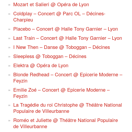
Mozart et Salieri @ Opéra de Lyon
Coldplay – Concert @ Parc OL – Décines-
Charpieu
Placebo – Concert @ Halle Tony Garnier – Lyon
Last Train – Concert @ Halle Tony Garnier – Lyon
I New Then – Danse @ Toboggan – Décines
Sleepless @ Toboggan – Décines
Elektra @ Opéra de Lyon
Blonde Redhead – Concert @ Epicerie Moderne –
Feyzin
Emilie Zoé – Concert @ Epicerie Moderne –
Feyzin
La Tragédie du roi Christophe @ Théâtre National
Populaire de Villeurbanne
Roméo et Juliette @ Théâtre National Populaire
de Villeurbanne