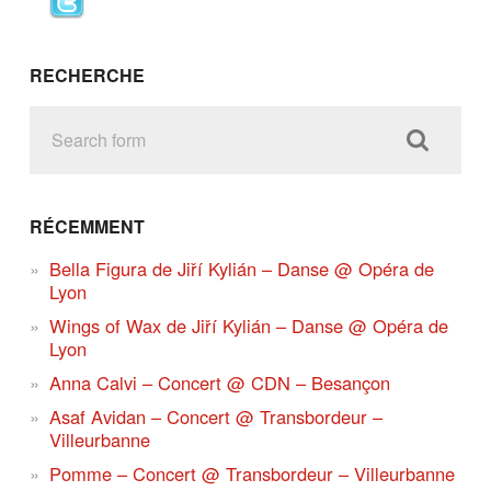
RECHERCHE
RÉCEMMENT
Bella Figura de Jiří Kylián – Danse @ Opéra de
Lyon
Wings of Wax de Jiří Kylián – Danse @ Opéra de
Lyon
Anna Calvi – Concert @ CDN – Besançon
Asaf Avidan – Concert @ Transbordeur –
Villeurbanne
Pomme – Concert @ Transbordeur – Villeurbanne