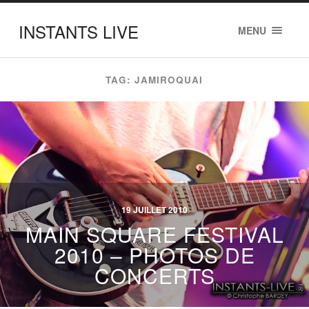
INSTANTS LIVE
MENU
TAG: JAMIROQUAI
19 JUILLET 2010
MAIN SQUARE FESTIVAL
2010 – PHOTOS DE
CONCERTS