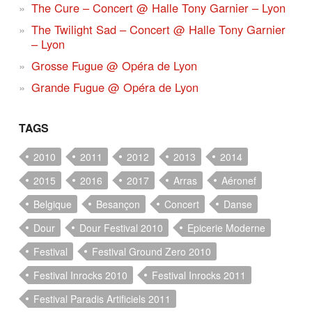
The Cure – Concert @ Halle Tony Garnier – Lyon
The Twilight Sad – Concert @ Halle Tony Garnier
– Lyon
Grosse Fugue @ Opéra de Lyon
Grande Fugue @ Opéra de Lyon
TAGS
2010
2011
2012
2013
2014
2015
2016
2017
Arras
Aéronef
Belgique
Besançon
Concert
Danse
Dour
Dour Festival 2010
Epicerie Moderne
Festival
Festival Ground Zero 2010
Festival Inrocks 2010
Festival Inrocks 2011
Festival Paradis Artificiels 2011