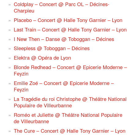
Coldplay – Concert @ Parc OL – Décines-
Charpieu
Placebo – Concert @ Halle Tony Garnier – Lyon
Last Train – Concert @ Halle Tony Garnier – Lyon
I New Then – Danse @ Toboggan – Décines
Sleepless @ Toboggan – Décines
Elektra @ Opéra de Lyon
Blonde Redhead – Concert @ Epicerie Moderne –
Feyzin
Emilie Zoé – Concert @ Epicerie Moderne –
Feyzin
La Tragédie du roi Christophe @ Théâtre National
Populaire de Villeurbanne
Roméo et Juliette @ Théâtre National Populaire
de Villeurbanne
The Cure – Concert @ Halle Tony Garnier – Lyon