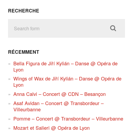
RECHERCHE
RÉCEMMENT
Bella Figura de Jiří Kylián – Danse @ Opéra de
Lyon
Wings of Wax de Jiří Kylián – Danse @ Opéra de
Lyon
Anna Calvi – Concert @ CDN – Besançon
Asaf Avidan – Concert @ Transbordeur –
Villeurbanne
Pomme – Concert @ Transbordeur – Villeurbanne
Mozart et Salieri @ Opéra de Lyon