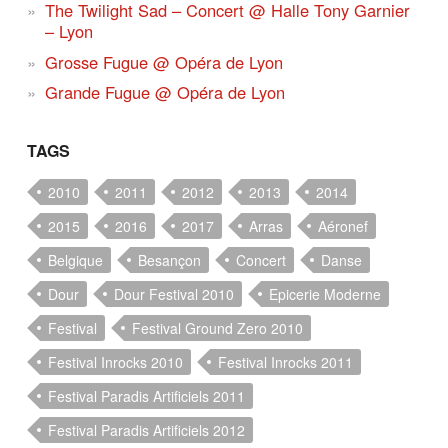
The Twilight Sad – Concert @ Halle Tony Garnier
– Lyon
Grosse Fugue @ Opéra de Lyon
Grande Fugue @ Opéra de Lyon
TAGS
2010
2011
2012
2013
2014
2015
2016
2017
Arras
Aéronef
Belgique
Besançon
Concert
Danse
Dour
Dour Festival 2010
Epicerie Moderne
Festival
Festival Ground Zero 2010
Festival Inrocks 2010
Festival Inrocks 2011
Festival Paradis Artificiels 2011
Festival Paradis Artificiels 2012