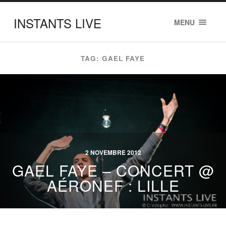
INSTANTS LIVE
MENU
TAG: GAEL FAYE
2 NOVEMBRE 2012
GAEL FAYE – CONCERT @
AÉRONEF : LILLE