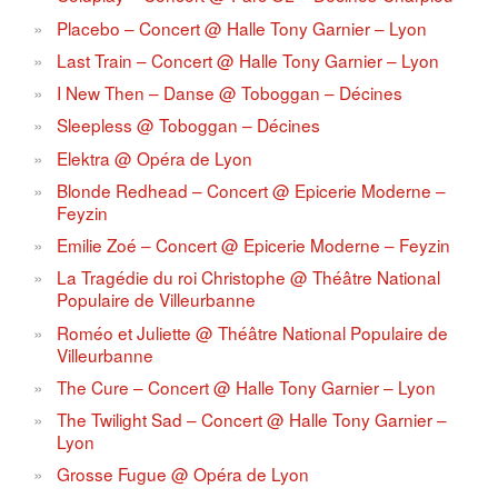
Placebo – Concert @ Halle Tony Garnier – Lyon
Last Train – Concert @ Halle Tony Garnier – Lyon
I New Then – Danse @ Toboggan – Décines
Sleepless @ Toboggan – Décines
Elektra @ Opéra de Lyon
Blonde Redhead – Concert @ Epicerie Moderne –
Feyzin
Emilie Zoé – Concert @ Epicerie Moderne – Feyzin
La Tragédie du roi Christophe @ Théâtre National
Populaire de Villeurbanne
Roméo et Juliette @ Théâtre National Populaire de
Villeurbanne
The Cure – Concert @ Halle Tony Garnier – Lyon
The Twilight Sad – Concert @ Halle Tony Garnier –
Lyon
Grosse Fugue @ Opéra de Lyon