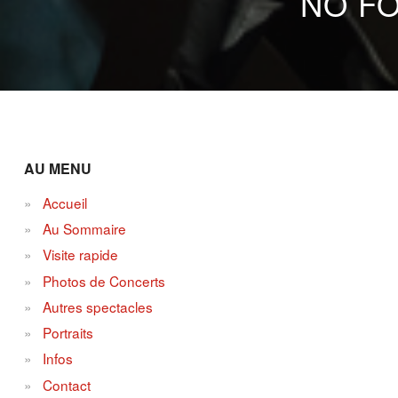
NO FO
AU MENU
Accueil
Au Sommaire
Visite rapide
Photos de Concerts
Autres spectacles
Portraits
Infos
Contact