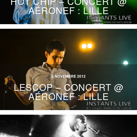
HOT CHIP – CONCERT @
AÉRONEF : LILLE
6 NOVEMBRE 2012
LESCOP – CONCERT @
AÉRONEF : LILLE