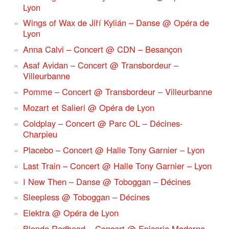
Lyon
Wings of Wax de Jiří Kylián – Danse @ Opéra de
Lyon
Anna Calvi – Concert @ CDN – Besançon
Asaf Avidan – Concert @ Transbordeur –
Villeurbanne
Pomme – Concert @ Transbordeur – Villeurbanne
Mozart et Salieri @ Opéra de Lyon
Coldplay – Concert @ Parc OL – Décines-
Charpieu
Placebo – Concert @ Halle Tony Garnier – Lyon
Last Train – Concert @ Halle Tony Garnier – Lyon
I New Then – Danse @ Toboggan – Décines
Sleepless @ Toboggan – Décines
Elektra @ Opéra de Lyon
Blonde Redhead – Concert @ Epicerie Moderne –