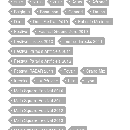
2015
2016
2017
Arras
Aéronef
Belgique
Besançon
Concert
Danse
Dour
Dour Festival 2010
Epicerie Moderne
Festival
Festival Ground Zero 2010
Festival Inrocks 2010
Festival Inrocks 2011
Festival Paradis Artificiels 2011
Festival Paradis Artificiels 2012
Festival RADAR 2011
Feyzin
Grand Mix
Inrocks
La Péniche
Lille
Lyon
Main Square Festival 2010
Main Square Festival 2011
Main Square Festival 2012
Main Square Festival 2013