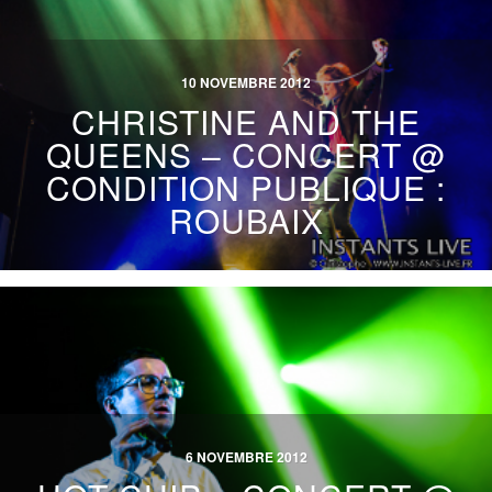
10 NOVEMBRE 2012
CHRISTINE AND THE
QUEENS – CONCERT @
CONDITION PUBLIQUE :
ROUBAIX
6 NOVEMBRE 2012