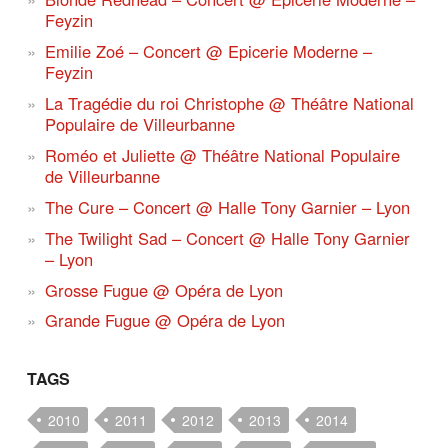
Feyzin
Emilie Zoé – Concert @ Epicerie Moderne –
Feyzin
La Tragédie du roi Christophe @ Théâtre National
Populaire de Villeurbanne
Roméo et Juliette @ Théâtre National Populaire
de Villeurbanne
The Cure – Concert @ Halle Tony Garnier – Lyon
The Twilight Sad – Concert @ Halle Tony Garnier
– Lyon
Grosse Fugue @ Opéra de Lyon
Grande Fugue @ Opéra de Lyon
TAGS
2010
2011
2012
2013
2014