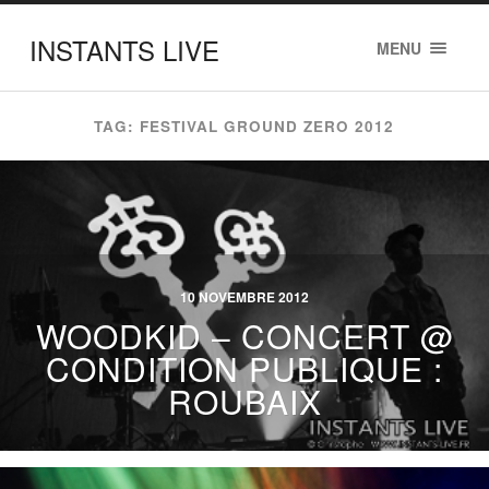
INSTANTS LIVE
MENU
TAG: FESTIVAL GROUND ZERO 2012
10 NOVEMBRE 2012
WOODKID – CONCERT @
CONDITION PUBLIQUE :
ROUBAIX