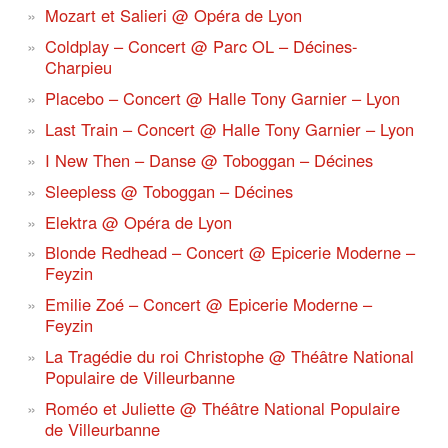
Mozart et Salieri @ Opéra de Lyon
Coldplay – Concert @ Parc OL – Décines-
Charpieu
Placebo – Concert @ Halle Tony Garnier – Lyon
Last Train – Concert @ Halle Tony Garnier – Lyon
I New Then – Danse @ Toboggan – Décines
Sleepless @ Toboggan – Décines
Elektra @ Opéra de Lyon
Blonde Redhead – Concert @ Epicerie Moderne –
Feyzin
Emilie Zoé – Concert @ Epicerie Moderne –
Feyzin
La Tragédie du roi Christophe @ Théâtre National
Populaire de Villeurbanne
Roméo et Juliette @ Théâtre National Populaire
de Villeurbanne