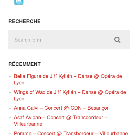
RECHERCHE
RÉCEMMENT
Bella Figura de Jiří Kylián – Danse @ Opéra de
Lyon
Wings of Wax de Jiří Kylián – Danse @ Opéra de
Lyon
Anna Calvi – Concert @ CDN – Besançon
Asaf Avidan – Concert @ Transbordeur –
Villeurbanne
Pomme – Concert @ Transbordeur – Villeurbanne