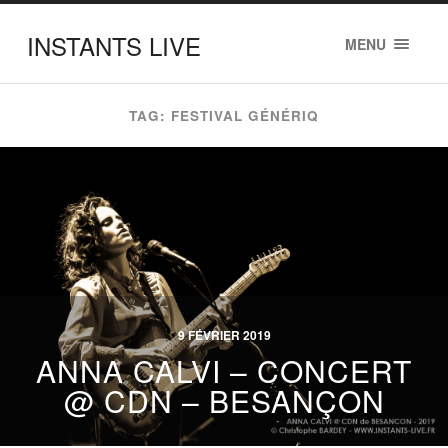
INSTANTS LIVE
MENU
TAG: FESTIVAL GÉNÉRIQ
9 FÉVRIER 2019
ANNA CALVI – CONCERT
@ CDN – BESANÇON