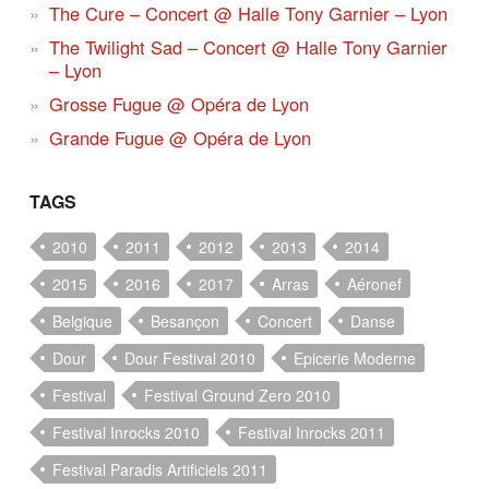
The Cure – Concert @ Halle Tony Garnier – Lyon
The Twilight Sad – Concert @ Halle Tony Garnier
– Lyon
Grosse Fugue @ Opéra de Lyon
Grande Fugue @ Opéra de Lyon
TAGS
2010
2011
2012
2013
2014
2015
2016
2017
Arras
Aéronef
Belgique
Besançon
Concert
Danse
Dour
Dour Festival 2010
Epicerie Moderne
Festival
Festival Ground Zero 2010
Festival Inrocks 2010
Festival Inrocks 2011
Festival Paradis Artificiels 2011