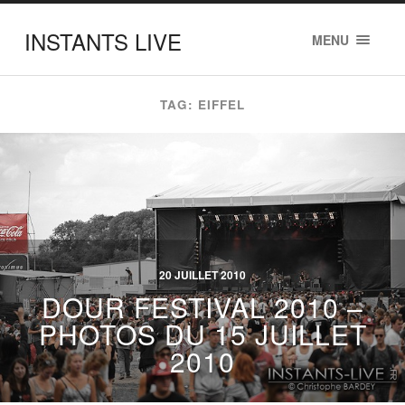
INSTANTS LIVE
MENU
TAG: EIFFEL
20 JUILLET 2010
DOUR FESTIVAL 2010 –
PHOTOS DU 15 JUILLET
2010