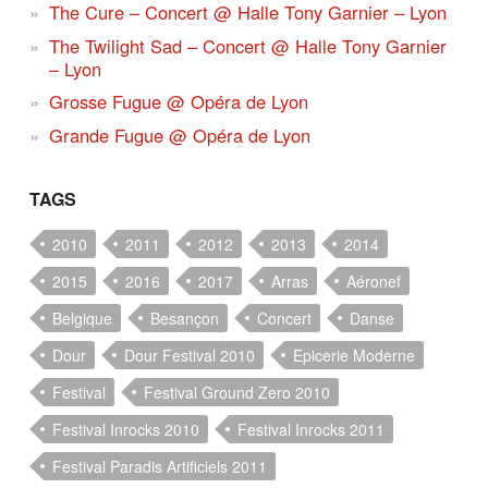
The Cure – Concert @ Halle Tony Garnier – Lyon
The Twilight Sad – Concert @ Halle Tony Garnier
– Lyon
Grosse Fugue @ Opéra de Lyon
Grande Fugue @ Opéra de Lyon
TAGS
2010
2011
2012
2013
2014
2015
2016
2017
Arras
Aéronef
Belgique
Besançon
Concert
Danse
Dour
Dour Festival 2010
Epicerie Moderne
Festival
Festival Ground Zero 2010
Festival Inrocks 2010
Festival Inrocks 2011
Festival Paradis Artificiels 2011