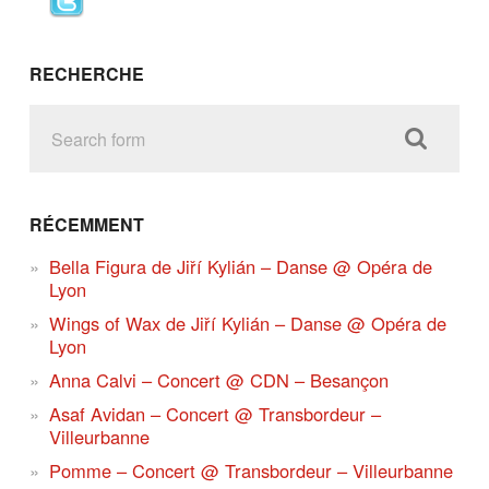
RECHERCHE
RÉCEMMENT
Bella Figura de Jiří Kylián – Danse @ Opéra de
Lyon
Wings of Wax de Jiří Kylián – Danse @ Opéra de
Lyon
Anna Calvi – Concert @ CDN – Besançon
Asaf Avidan – Concert @ Transbordeur –
Villeurbanne
Pomme – Concert @ Transbordeur – Villeurbanne