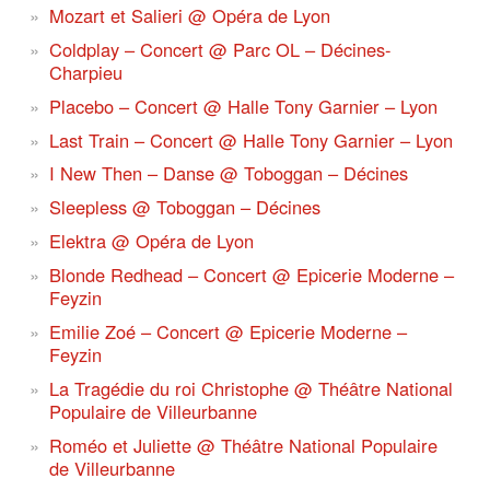
Mozart et Salieri @ Opéra de Lyon
Coldplay – Concert @ Parc OL – Décines-
Charpieu
Placebo – Concert @ Halle Tony Garnier – Lyon
Last Train – Concert @ Halle Tony Garnier – Lyon
I New Then – Danse @ Toboggan – Décines
Sleepless @ Toboggan – Décines
Elektra @ Opéra de Lyon
Blonde Redhead – Concert @ Epicerie Moderne –
Feyzin
Emilie Zoé – Concert @ Epicerie Moderne –
Feyzin
La Tragédie du roi Christophe @ Théâtre National
Populaire de Villeurbanne
Roméo et Juliette @ Théâtre National Populaire
de Villeurbanne