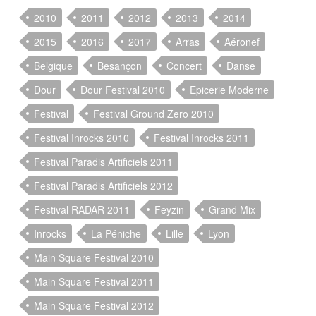
2010
2011
2012
2013
2014
2015
2016
2017
Arras
Aéronef
Belgique
Besançon
Concert
Danse
Dour
Dour Festival 2010
Epicerie Moderne
Festival
Festival Ground Zero 2010
Festival Inrocks 2010
Festival Inrocks 2011
Festival Paradis Artificiels 2011
Festival Paradis Artificiels 2012
Festival RADAR 2011
Feyzin
Grand Mix
Inrocks
La Péniche
Lille
Lyon
Main Square Festival 2010
Main Square Festival 2011
Main Square Festival 2012