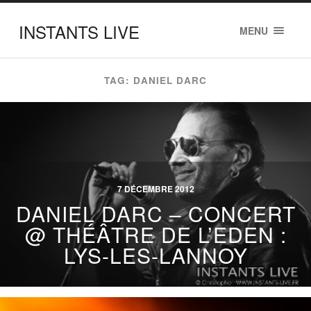
INSTANTS LIVE
MENU
TAG: DANIEL DARC
7 DÉCEMBRE 2012
DANIEL DARC – CONCERT
@ THÉÂTRE DE L’EDEN :
LYS-LES-LANNOY