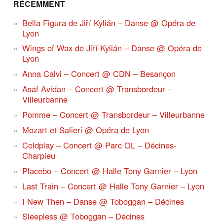
RÉCEMMENT
Bella Figura de Jiří Kylián – Danse @ Opéra de
Lyon
Wings of Wax de Jiří Kylián – Danse @ Opéra de
Lyon
Anna Calvi – Concert @ CDN – Besançon
Asaf Avidan – Concert @ Transbordeur –
Villeurbanne
Pomme – Concert @ Transbordeur – Villeurbanne
Mozart et Salieri @ Opéra de Lyon
Coldplay – Concert @ Parc OL – Décines-
Charpieu
Placebo – Concert @ Halle Tony Garnier – Lyon
Last Train – Concert @ Halle Tony Garnier – Lyon
I New Then – Danse @ Toboggan – Décines
Sleepless @ Toboggan – Décines