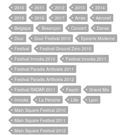
2010
2011
2012
2013
2014
2015
2016
2017
Arras
Aéronef
Belgique
Besançon
Concert
Danse
Dour
Dour Festival 2010
Epicerie Moderne
Festival
Festival Ground Zero 2010
Festival Inrocks 2010
Festival Inrocks 2011
Festival Paradis Artificiels 2011
Festival Paradis Artificiels 2012
Festival RADAR 2011
Feyzin
Grand Mix
Inrocks
La Péniche
Lille
Lyon
Main Square Festival 2010
Main Square Festival 2011
Main Square Festival 2012