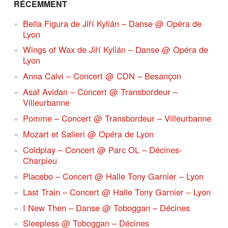
RÉCEMMENT
Bella Figura de Jiří Kylián – Danse @ Opéra de
Lyon
Wings of Wax de Jiří Kylián – Danse @ Opéra de
Lyon
Anna Calvi – Concert @ CDN – Besançon
Asaf Avidan – Concert @ Transbordeur –
Villeurbanne
Pomme – Concert @ Transbordeur – Villeurbanne
Mozart et Salieri @ Opéra de Lyon
Coldplay – Concert @ Parc OL – Décines-
Charpieu
Placebo – Concert @ Halle Tony Garnier – Lyon
Last Train – Concert @ Halle Tony Garnier – Lyon
I New Then – Danse @ Toboggan – Décines
Sleepless @ Toboggan – Décines