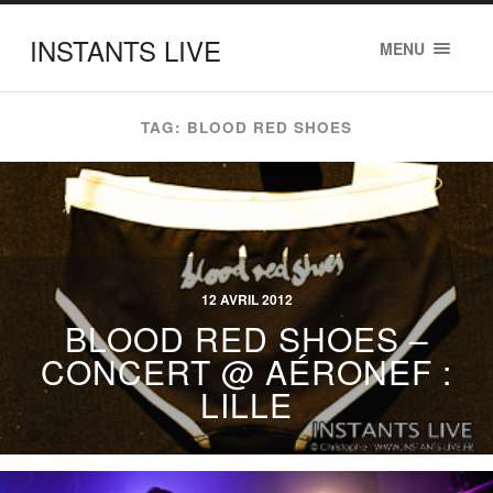
INSTANTS LIVE
MENU
TAG: BLOOD RED SHOES
12 AVRIL 2012
BLOOD RED SHOES –
CONCERT @ AÉRONEF :
LILLE