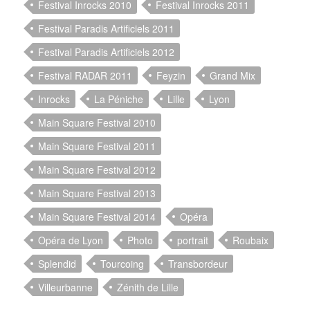
Festival Inrocks 2010
Festival Inrocks 2011
Festival Paradis Artificiels 2011
Festival Paradis Artificiels 2012
Festival RADAR 2011
Feyzin
Grand Mix
Inrocks
La Péniche
Lille
Lyon
Main Square Festival 2010
Main Square Festival 2011
Main Square Festival 2012
Main Square Festival 2013
Main Square Festival 2014
Opéra
Opéra de Lyon
Photo
portrait
Roubaix
Splendid
Tourcoing
Transbordeur
Villeurbanne
Zénith de Lille