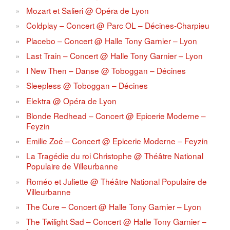
Mozart et Salieri @ Opéra de Lyon
Coldplay – Concert @ Parc OL – Décines-Charpieu
Placebo – Concert @ Halle Tony Garnier – Lyon
Last Train – Concert @ Halle Tony Garnier – Lyon
I New Then – Danse @ Toboggan – Décines
Sleepless @ Toboggan – Décines
Elektra @ Opéra de Lyon
Blonde Redhead – Concert @ Epicerie Moderne –
Feyzin
Emilie Zoé – Concert @ Epicerie Moderne – Feyzin
La Tragédie du roi Christophe @ Théâtre National
Populaire de Villeurbanne
Roméo et Juliette @ Théâtre National Populaire de
Villeurbanne
The Cure – Concert @ Halle Tony Garnier – Lyon
The Twilight Sad – Concert @ Halle Tony Garnier –