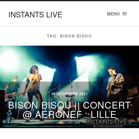
INSTANTS LIVE
MENU
TAG: BISON BISOU
16 DÉCEMBRE 2011
BISON BISOU || CONCERT
@ AÉRONEF : LILLE