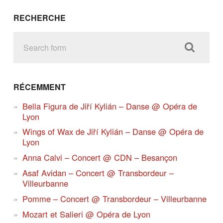
RECHERCHE
RÉCEMMENT
Bella Figura de Jiří Kylián – Danse @ Opéra de
Lyon
Wings of Wax de Jiří Kylián – Danse @ Opéra de
Lyon
Anna Calvi – Concert @ CDN – Besançon
Asaf Avidan – Concert @ Transbordeur –
Villeurbanne
Pomme – Concert @ Transbordeur – Villeurbanne
Mozart et Salieri @ Opéra de Lyon