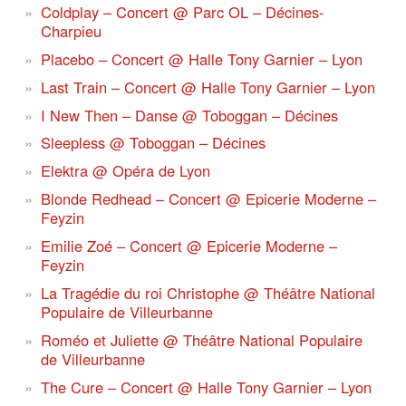
Coldplay – Concert @ Parc OL – Décines-
Charpieu
Placebo – Concert @ Halle Tony Garnier – Lyon
Last Train – Concert @ Halle Tony Garnier – Lyon
I New Then – Danse @ Toboggan – Décines
Sleepless @ Toboggan – Décines
Elektra @ Opéra de Lyon
Blonde Redhead – Concert @ Epicerie Moderne –
Feyzin
Emilie Zoé – Concert @ Epicerie Moderne –
Feyzin
La Tragédie du roi Christophe @ Théâtre National
Populaire de Villeurbanne
Roméo et Juliette @ Théâtre National Populaire
de Villeurbanne
The Cure – Concert @ Halle Tony Garnier – Lyon