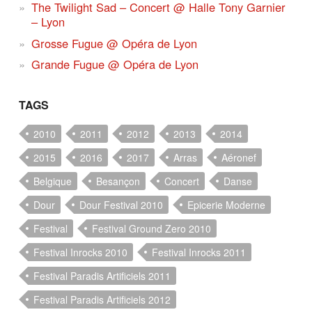
The Twilight Sad – Concert @ Halle Tony Garnier
– Lyon
Grosse Fugue @ Opéra de Lyon
Grande Fugue @ Opéra de Lyon
TAGS
2010
2011
2012
2013
2014
2015
2016
2017
Arras
Aéronef
Belgique
Besançon
Concert
Danse
Dour
Dour Festival 2010
Epicerie Moderne
Festival
Festival Ground Zero 2010
Festival Inrocks 2010
Festival Inrocks 2011
Festival Paradis Artificiels 2011
Festival Paradis Artificiels 2012