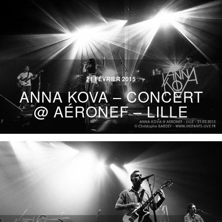
21 FÉVRIER 2015
ANNA KOVA – CONCERT
@ AÉRONEF – LILLE