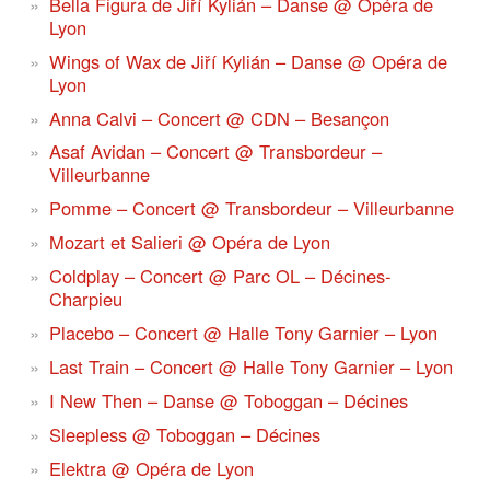
Bella Figura de Jiří Kylián – Danse @ Opéra de
Lyon
Wings of Wax de Jiří Kylián – Danse @ Opéra de
Lyon
Anna Calvi – Concert @ CDN – Besançon
Asaf Avidan – Concert @ Transbordeur –
Villeurbanne
Pomme – Concert @ Transbordeur – Villeurbanne
Mozart et Salieri @ Opéra de Lyon
Coldplay – Concert @ Parc OL – Décines-
Charpieu
Placebo – Concert @ Halle Tony Garnier – Lyon
Last Train – Concert @ Halle Tony Garnier – Lyon
I New Then – Danse @ Toboggan – Décines
Sleepless @ Toboggan – Décines
Elektra @ Opéra de Lyon