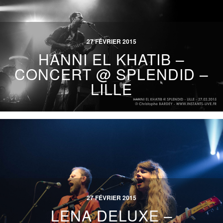
27 FÉVRIER 2015
HANNI EL KHATIB –
CONCERT @ SPLENDID –
LILLE
27 FÉVRIER 2015
LENA DELUXE –