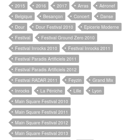
2015
2016
2017
Arras
Aéronef
Belgique
Besançon
Concert
Danse
Dour
Dour Festival 2010
Epicerie Moderne
Festival
Festival Ground Zero 2010
Festival Inrocks 2010
Festival Inrocks 2011
Festival Paradis Artificiels 2011
Festival Paradis Artificiels 2012
Festival RADAR 2011
Feyzin
Grand Mix
Inrocks
La Péniche
Lille
Lyon
Main Square Festival 2010
Main Square Festival 2011
Main Square Festival 2012
Main Square Festival 2013