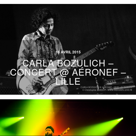
16 AVRIL 2015
CARLA BOZULICH –
CONCERT @ AÉRONEF –
LILLE