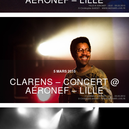
5 MARS 2015
CLARENS – CONCERT @
AÉRONEF – LILLE