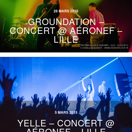
26 MARS 2015
GROUNDATION –
CONCERT @ AÉRONEF –
LILLE
5 MARS 2015
YELLE – CONCERT @
AÉRONEF – LILLE