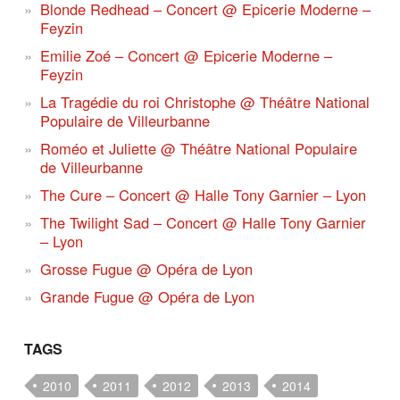
Blonde Redhead – Concert @ Epicerie Moderne –
Feyzin
Emilie Zoé – Concert @ Epicerie Moderne –
Feyzin
La Tragédie du roi Christophe @ Théâtre National
Populaire de Villeurbanne
Roméo et Juliette @ Théâtre National Populaire
de Villeurbanne
The Cure – Concert @ Halle Tony Garnier – Lyon
The Twilight Sad – Concert @ Halle Tony Garnier
– Lyon
Grosse Fugue @ Opéra de Lyon
Grande Fugue @ Opéra de Lyon
TAGS
2010
2011
2012
2013
2014