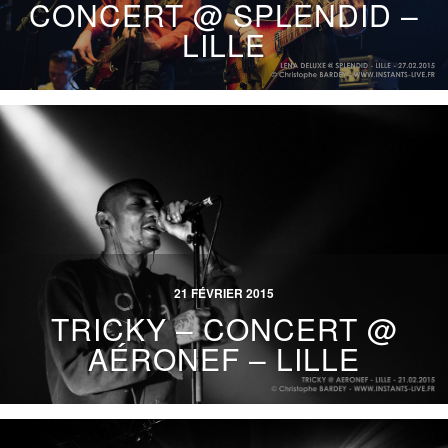
CONCERT @ SPLENDID –
LILLE
21 FÉVRIER 2015
TRICKY – CONCERT @
AÉRONEF – LILLE