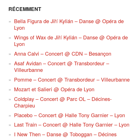
RÉCEMMENT
Bella Figura de Jiří Kylián – Danse @ Opéra de
Lyon
Wings of Wax de Jiří Kylián – Danse @ Opéra de
Lyon
Anna Calvi – Concert @ CDN – Besançon
Asaf Avidan – Concert @ Transbordeur –
Villeurbanne
Pomme – Concert @ Transbordeur – Villeurbanne
Mozart et Salieri @ Opéra de Lyon
Coldplay – Concert @ Parc OL – Décines-
Charpieu
Placebo – Concert @ Halle Tony Garnier – Lyon
Last Train – Concert @ Halle Tony Garnier – Lyon
I New Then – Danse @ Toboggan – Décines